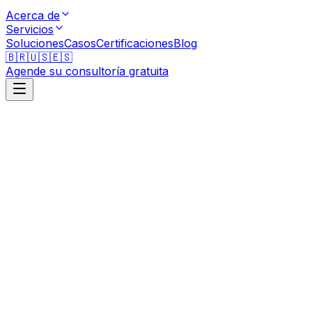
Acerca de
Servicios
Soluciones
Casos
Certificaciones
Blog
🇧🇷
🇺🇸
🇪🇸
Agende su consultoría gratuita