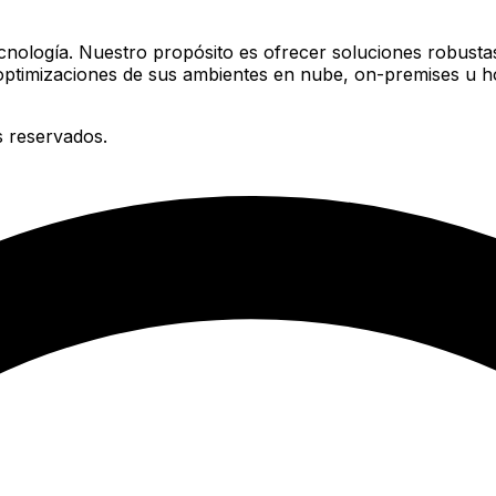
Tecnología. Nuestro propósito es ofrecer soluciones robus
 optimizaciones de sus ambientes en nube, on-premises u ho
 reservados.