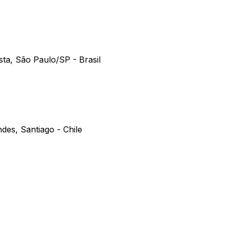
sta, São Paulo/SP - Brasil
des, Santiago - Chile