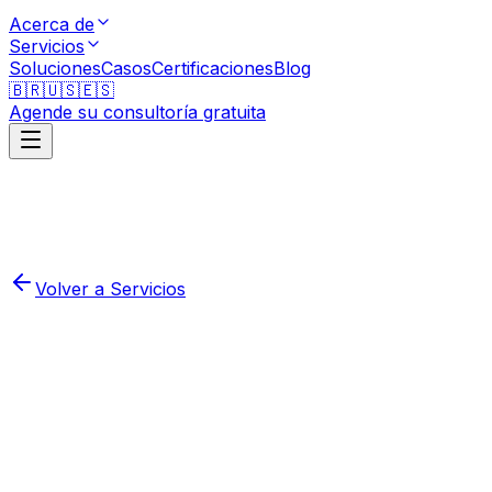
Acerca de
Servicios
Soluciones
Casos
Certificaciones
Blog
🇧🇷
🇺🇸
🇪🇸
Agende su consultoría gratuita
Volver a Servicios