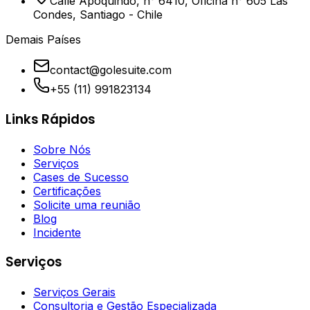
Calle Apoquindo, n° 6410, Oficina n° 605 Las
Condes, Santiago - Chile
Demais Países
contact@golesuite.com
+55 (11) 991823134
Links Rápidos
Sobre Nós
Serviços
Cases de Sucesso
Certificações
Solicite uma reunião
Blog
Incidente
Serviços
Serviços Gerais
Consultoria e Gestão Especializada