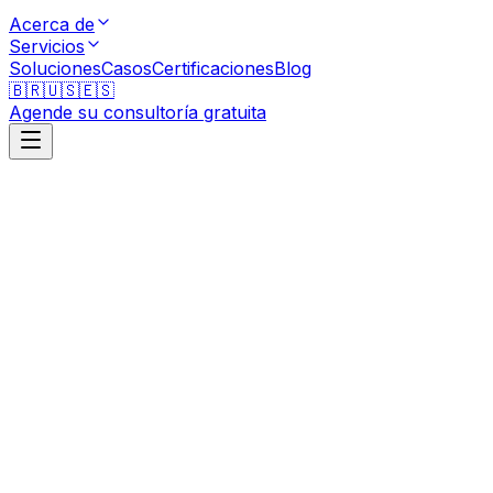
Acerca de
Servicios
Soluciones
Casos
Certificaciones
Blog
🇧🇷
🇺🇸
🇪🇸
Agende su consultoría gratuita