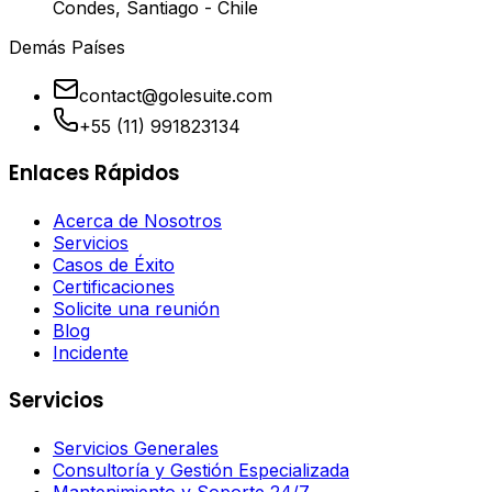
Condes, Santiago - Chile
Demás Países
contact@golesuite.com
+55 (11) 991823134
Enlaces Rápidos
Acerca de Nosotros
Servicios
Casos de Éxito
Certificaciones
Solicite una reunión
Blog
Incidente
Servicios
Servicios Generales
Consultoría y Gestión Especializada
Mantenimiento y Soporte 24/7