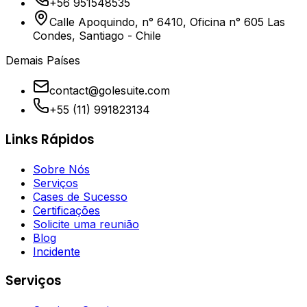
+56 951548535
Calle Apoquindo, n° 6410, Oficina n° 605 Las
Condes, Santiago - Chile
Demais Países
contact@golesuite.com
+55 (11) 991823134
Links Rápidos
Sobre Nós
Serviços
Cases de Sucesso
Certificações
Solicite uma reunião
Blog
Incidente
Serviços