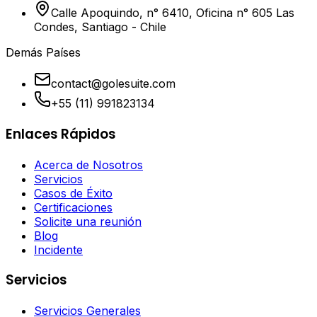
Calle Apoquindo, n° 6410, Oficina n° 605 Las
Condes, Santiago - Chile
Demás Países
contact@golesuite.com
+55 (11) 991823134
Enlaces Rápidos
Acerca de Nosotros
Servicios
Casos de Éxito
Certificaciones
Solicite una reunión
Blog
Incidente
Servicios
Servicios Generales