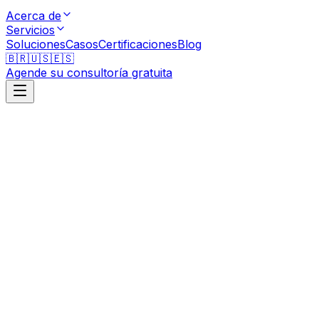
Acerca de
Servicios
Soluciones
Casos
Certificaciones
Blog
🇧🇷
🇺🇸
🇪🇸
Agende su consultoría gratuita